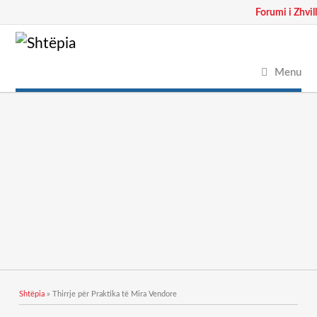
Forumi i Zhvil
Menu
Gjëndeni këtu
Shtëpia
» Thirrje për Praktika të Mira Vendore