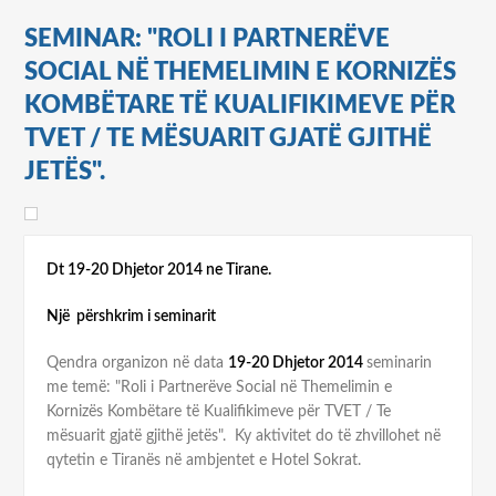
SEMINAR: "ROLI I PARTNERËVE
SOCIAL NË THEMELIMIN E KORNIZËS
KOMBËTARE TË KUALIFIKIMEVE PËR
TVET / TE MËSUARIT GJATË GJITHË
JETËS".
Dt 19-20 Dhjetor 2014 ne Tirane.
Një përshkrim i seminarit
Qendra organizon në data
19-20 Dhjetor 2014
seminarin
me temë: "Roli i Partnerëve Social në Themelimin e
Kornizës Kombëtare të Kualifikimeve për TVET / Te
mësuarit gjatë gjithë jetës". Ky aktivitet do të zhvillohet në
qytetin e Tiranës në ambjentet e Hotel Sokrat.