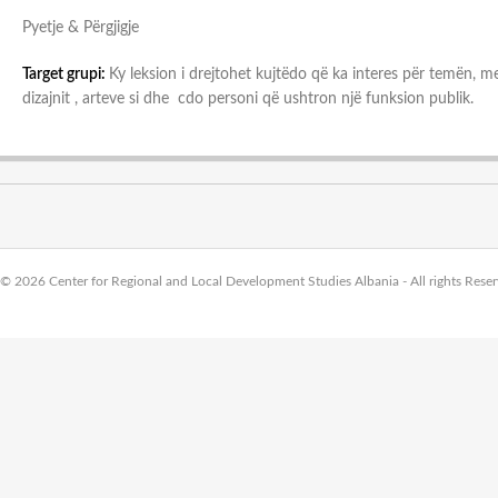
Pyetje & Përgjigje
Target grupi:
Ky leksion i drejtohet kujtëdo që ka interes për temën, me
dizajnit , arteve si dhe cdo personi që ushtron një funksion publik.
© 2026 Center for Regional and Local Development Studies Albania - All rights Rese